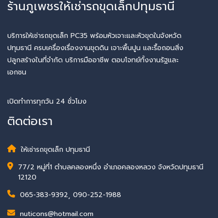
ร้านภูเพชรให้เช่ารถขุดเล็กปทุมธานี
บริการให้เช่ารถขุดเล็ก PC35 พร้อมหัวเจาะและหัวขุดในจังหวัด
ปทุมธานี ครบเครื่องเรื่องงานขุดดิน เจาะพื้นปูน และรื้อถอนสิ่ง
ปลูกสร้างในที่จำกัด บริการมืออาชีพ ตอบโจทย์ทั้งงานรัฐและ
เอกชน
เปิดทำการทุกวัน 24 ชั่วโมง
ติดต่อเรา
ให้เช่ารถขุดเล็ก ปทุมธานี
77/2 หมู่ที่1 ตำบลคลองหนึ่ง อำเภอคลองหลวง จังหวัดปทุมธานี
12120
065-383-9392
,
090-252-1988
nuticons@hotmail.com