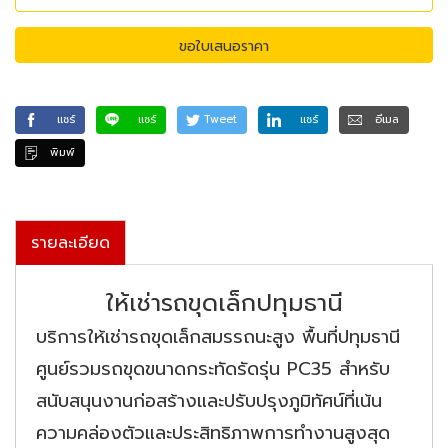
ขอใบเสนอราคา
แชร์
แชร์
Tweet
แชร์
อีเมล
พิมพ์
รายละเอียด
ให้เช่ารถขุดเล็กปทุมธานี
บริการให้เช่ารถขุดเล็กสมรรถนะสูง พื้นที่ปทุมธานี
ศูนย์รวมรถขุดขนาดกระทัดรัดรุ่น PC35 สำหรับ
สนับสนุนงานก่อสร้างและปรับปรุงภูมิทัศน์ที่เน้น
ความคล่องตัวและประสิทธิภาพการทำงานสูงสุด