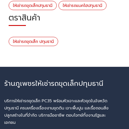
ให้เช่ารถขุดเล็กปทุมธานี
ให้เช่ารถแบคโฮปทุมธานี
ตราสินค้า
ให้เช่ารถขุดเล็ก ปทุมธานี
ร้านภูเพชรให้เช่ารถขุดเล็กปทุมธานี
บริการให้เช่ารถขุดเล็ก PC35 พร้อมหัวเจาะและหัวขุดในจังหวัด
ปทุมธานี ครบเครื่องเรื่องงานขุดดิน เจาะพื้นปูน และรื้อถอนสิ่ง
ปลูกสร้างในที่จำกัด บริการมืออาชีพ ตอบโจทย์ทั้งงานรัฐและ
เอกชน